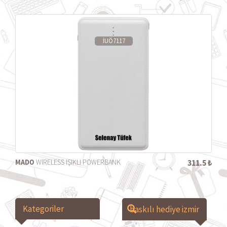
İUÖ7117
MADO
WIRELESS IŞIKLI POWERBANK
311.5 ₺
Kategoriler