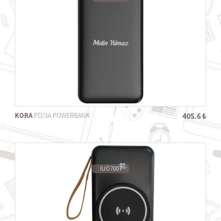
KORA
PD/3A POWERBANK
405.6 ₺
İUÖ7007