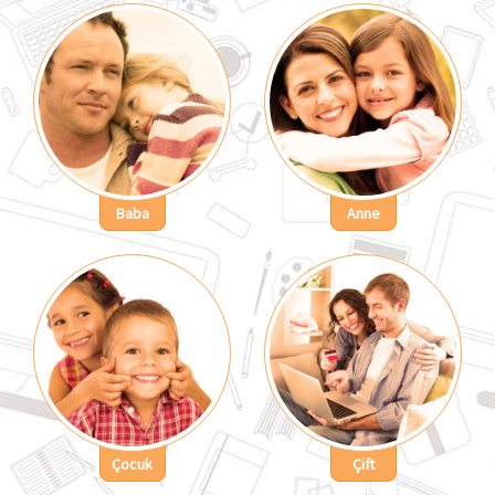
Baba
Anne
Çocuk
Çift