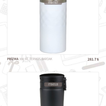
İTB6517
PRİZMA
300 ML TERMOS BARDAK
281.7 ₺
İTB6518