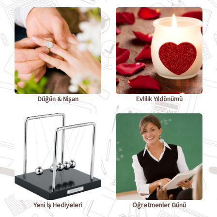
Düğün & Nişan
Evlilik Yıldönümü
Yeni İş Hediyeleri
Öğretmenler Günü