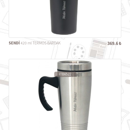
SENDİ
420 ml TERMOS BARDAK
369.6 ₺
İTB6522