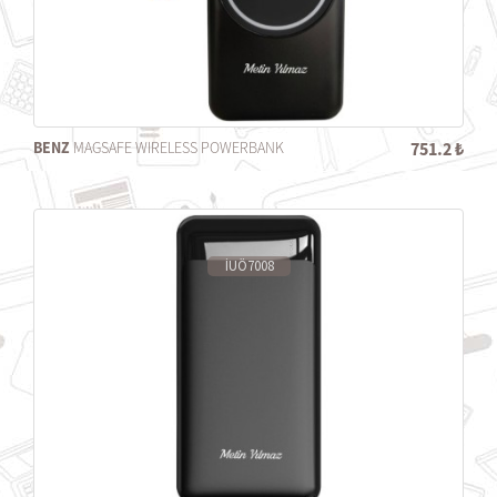
BENZ
MAGSAFE WIRELESS POWERBANK
751.2 ₺
İUÖ7008