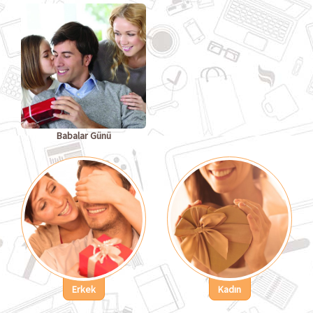
Babalar Günü
Erkek
Kadın