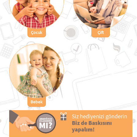
Çocuk
Çift
Bebek