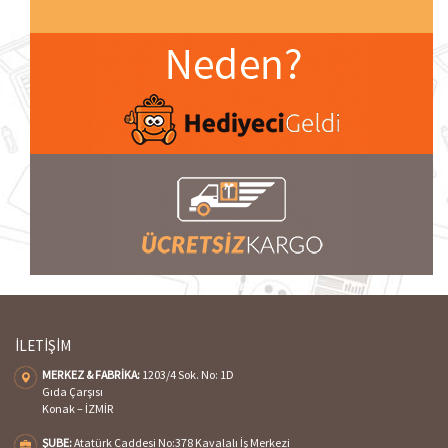
İLETİŞİM
MERKEZ & FABRİKA:
1203/4 Sok. No: 1D
Gıda Çarşısı
Konak – İZMİR
ŞUBE:
Atatürk Caddesi No:378 Kavalalı İş Merkezi