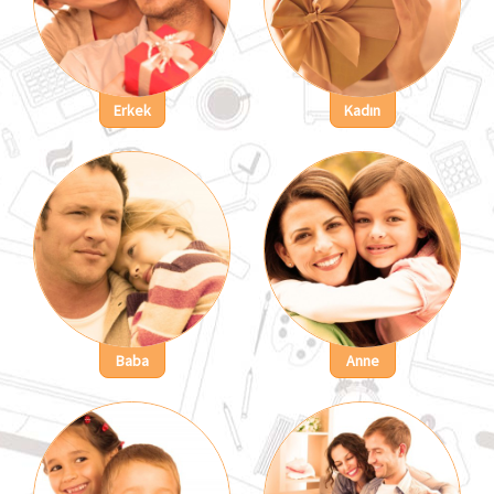
Erkek
Kadın
Baba
Anne