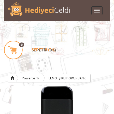
Toggle
navigation
0
SEPETİM (0 ₺)
Powerbank
LEMO IŞIKLI POWERBANK