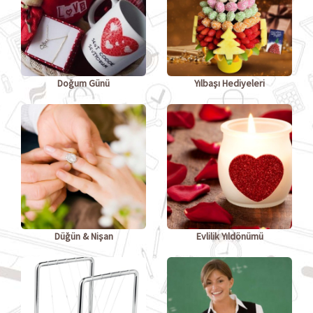
Doğum Günü
Yılbaşı Hediyeleri
Düğün & Nişan
Evlilik Yıldönümü