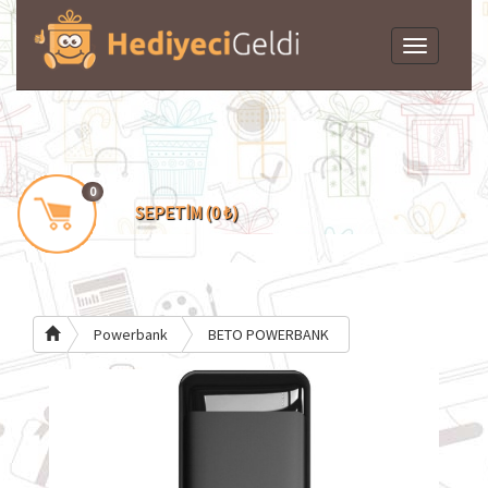
Toggle
navigation
0
SEPETİM (0 ₺)
Powerbank
BETO POWERBANK