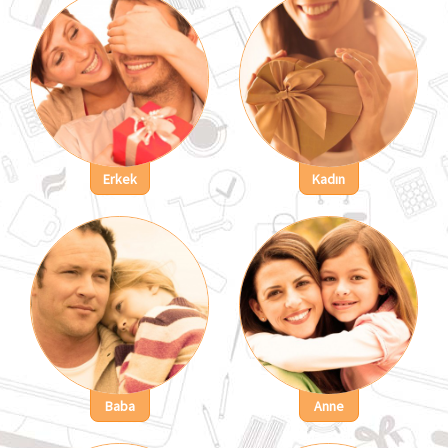
Erkek
Kadın
Baba
Anne