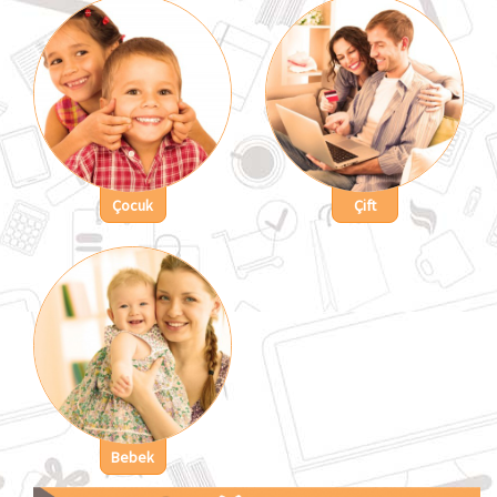
Çocuk
Çift
Bebek