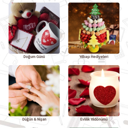
Doğum Günü
Yılbaşı Hediyeleri
Düğün & Nişan
Evlilik Yıldönümü