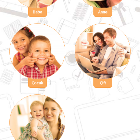
Baba
Anne
Çocuk
Çift