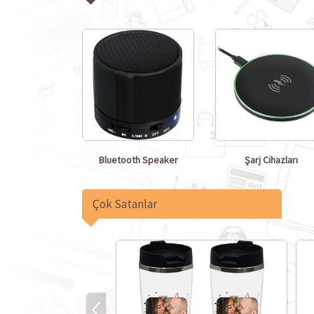
Bluetooth Speaker
Şarj Cihazları
Çok Satanlar