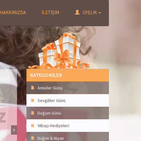
HAKKIMIZDA
İLETİŞİM
ÜYELİK
KATEGORİLER
Anneler Günü
Sevgililer Günü
Doğum Günü
Yılbaşı Hediyeleri
Düğün & Nişan