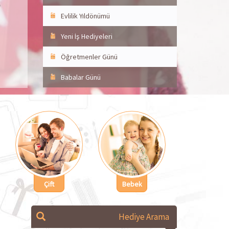
Evlilik Yıldönümü
Yeni İş Hediyeleri
Öğretmenler Günü
Babalar Günü
Çift
Bebek