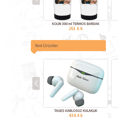
KOLİN 300 ml TERMOS BARDAK
261.6 ₺
Yeni Ürünler
TAGES KABLOSUZ KULAKLIK
434.4 ₺