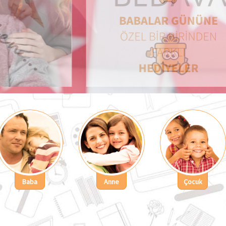
Baba
Anne
Çocuk