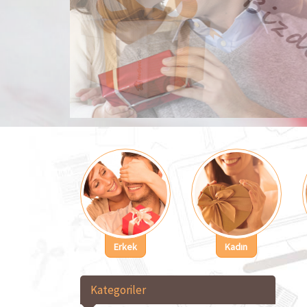
Erkek
Kadın
Kategoriler