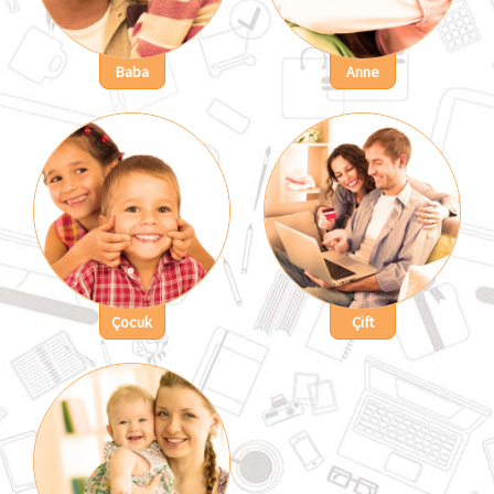
Baba
Anne
Çocuk
Çift