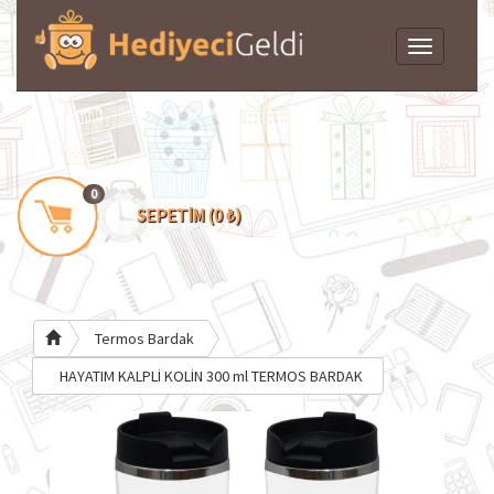
Toggle
navigation
0
SEPETİM (0 ₺)
Termos Bardak
HAYATIM KALPLİ KOLİN 300 ml TERMOS BARDAK