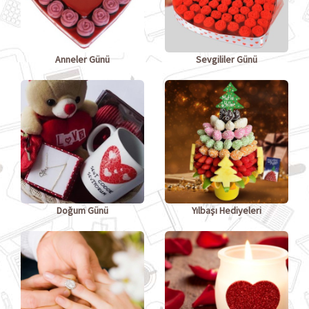
Anneler Günü
Sevgililer Günü
Doğum Günü
Yılbaşı Hediyeleri