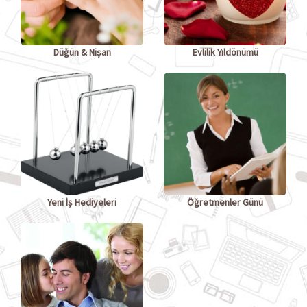
Düğün & Nişan
Evlilik Yıldönümü
Yeni İş Hediyeleri
Öğretmenler Günü