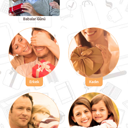
Babalar Günü
Erkek
Kadın