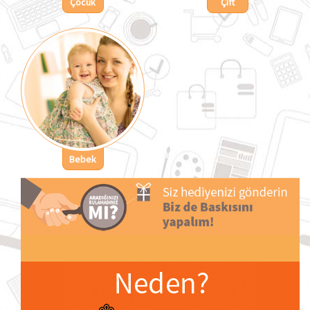
Çocuk
Çift
Bebek