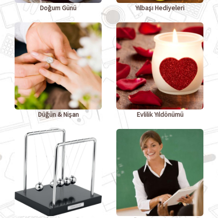
Doğum Günü
Yılbaşı Hediyeleri
Düğün & Nişan
Evlilik Yıldönümü