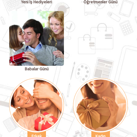
Yeni İş Hediyeleri
Öğretmenler Günü
Babalar Günü
Erkek
Kadın