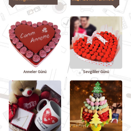
Anneler Günü
Sevgililer Günü