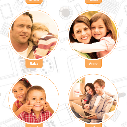
Baba
Anne